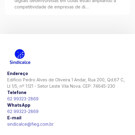
digitais desenvolvidas em Goiás estão ampliando a
empresas a inovar
competitividade de empresas de di…
Endereço
Edifício Pedro Alves de Oliveira 1 Andar, Rua 200, Qd.67 C,
Lt 1/5, nº 1.121 - Setor Leste Vila Nova. CEP: 74645-230
Telefone
62 99323-2869
WhatsApp
62 99323-2869
E-mail
sindicalce@fieg.com.br