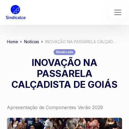
Home
Notícias
INOVAÇÃO NA PASSARELA CALÇAD…
Sindicato
INOVAÇÃO NA
PASSARELA
CALÇADISTA DE GOIÁS
Apresentação de Componentes Verão 2026