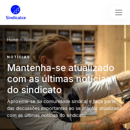
Home
Notícias
NOTÍCIAS
Mantenha-se atualizado
com as últimas notícias
do sindicato
Aproxime-se da comunidade sindical e faça parte
das discussões importantes ao se manter atualizado
com as últimas notícias do sindicato.