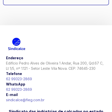
Endereço
Edifício Pedro Alves de Oliveira 1 Andar, Rua 200, Qd.67 C,
Lt 1/5, nº 1.121 - Setor Leste Vila Nova. CEP: 74645-230
Telefone
62 99323-2869
WhatsApp
62 99323-2869
E-mail
sindicalce@fieg.com.br
Sindicato das indústrias de calçados no estado