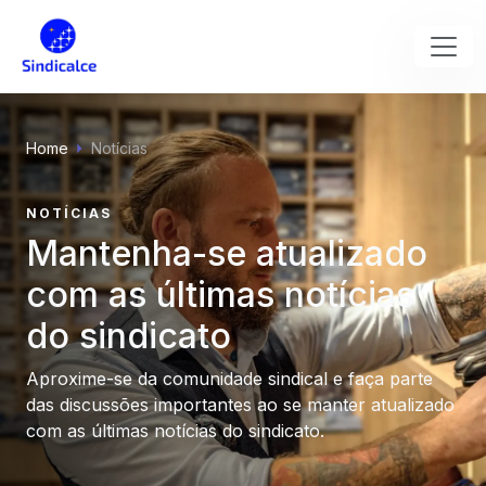
Home
Notícias
NOTÍCIAS
Mantenha-se atualizado
com as últimas notícias
do sindicato
Aproxime-se da comunidade sindical e faça parte
das discussões importantes ao se manter atualizado
com as últimas notícias do sindicato.