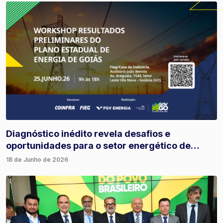
Diagnóstico inédito revela desafios e
oportunidades para o setor energético de
Goiás
18 de Junho de 2026