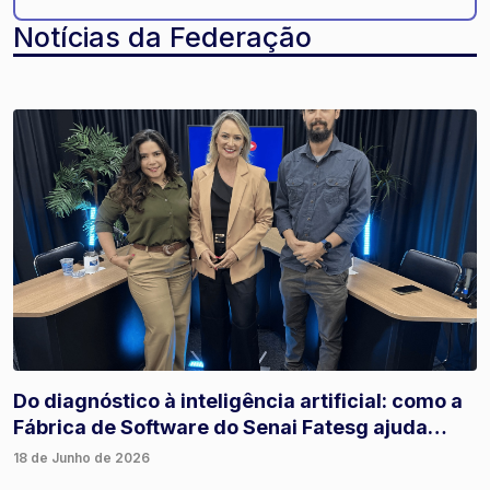
Notícias da Federação
Do diagnóstico à inteligência artificial: como a
Fábrica de Software do Senai Fatesg ajuda
empresas a inovar
18 de Junho de 2026