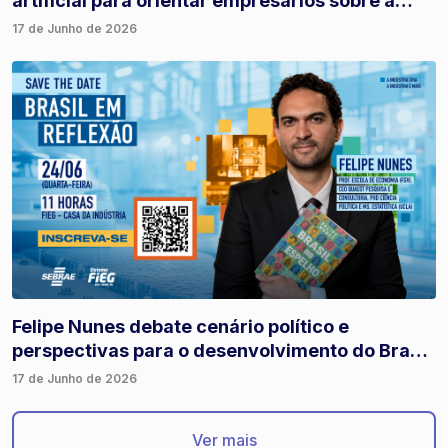
artificial para orientar empresários sobre a
Reforma Tributária
17 de Junho de 2026
Felipe Nunes debate cenário político e
perspectivas para o desenvolvimento do Brasil
em evento na Fieg
17 de Junho de 2026
Ver mais